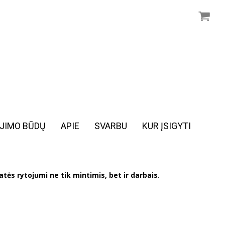
JIMO BŪDŲ
APIE
SVARBU
KUR ĮSIGYTI
natės rytojumi ne tik mintimis, bet ir darbais.