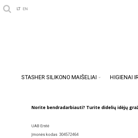
LT
EN
STASHER SILIKONO MAIŠELIAI
HIGIENAI 
Norite bendradarbiauti?
Turite didelių idėjų gr
UAB Erstė
Įmonės kodas
304572464