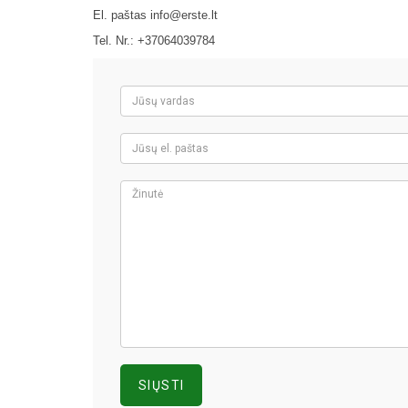
El. paštas
info@erste.lt
Tel. Nr.: +37064039784